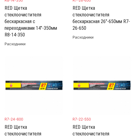
R8-14-350
R7-26-650
RED Щетка
RED Щетка
стеклоочистителя
стеклоочистителя
бескаркасная с
бескаркасная 26"-650мм R7-
переходниками 14"-350мм
26-650
R8-14-350
Расходники
Расходники
R7-24-600
R7-22-550
RED Щетка
RED Щетка
стеклоочистителя
стеклоочистителя