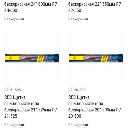
бескаркасная 24"-600мм R7-
бескаркасная 22"-550мм R7-
24-600
22-550
Расходники
Расходники
R7-21-525
R7-20-500
RED Щетка
RED Щетка
стеклоочистителя
стеклоочистителя
бескаркасная 21"-525мм R7-
бескаркасная 20"-500мм R7-
21-525
20-500
Расходники
Расходники