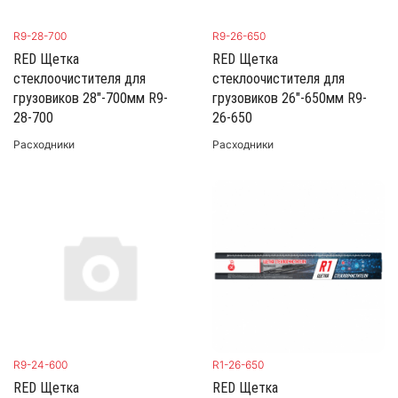
R9-28-700
R9-26-650
RED Щетка
RED Щетка
стеклоочистителя для
стеклоочистителя для
грузовиков 28"-700мм R9-
грузовиков 26"-650мм R9-
28-700
26-650
Расходники
Расходники
R9-24-600
R1-26-650
RED Щетка
RED Щетка