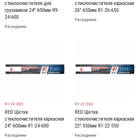
стеклоочистителя для
стеклоочистителя каркасная
грузовиков 24"-600мм R9-
26"-650мм R1-26-650
24-600
Расходники
Расходники
R1-24-600
R1-22-550
RED Щетка
RED Щетка
стеклоочистителя каркасная
стеклоочистителя каркасная
24"-600мм R1-24-600
22"-550мм R1-22-550
Расходники
Расходники