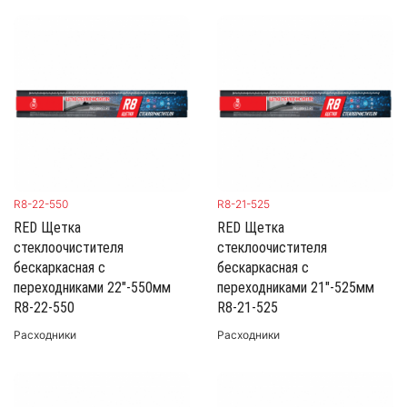
R8-22-550
R8-21-525
RED Щетка
RED Щетка
стеклоочистителя
стеклоочистителя
бескаркасная с
бескаркасная с
переходниками 22"-550мм
переходниками 21"-525мм
R8-22-550
R8-21-525
Расходники
Расходники