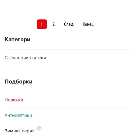
1
2
След.
Конец
Категори
Стеклоочистители
Подборки
Новинки!
Антисептики
❄
Зимняя серия