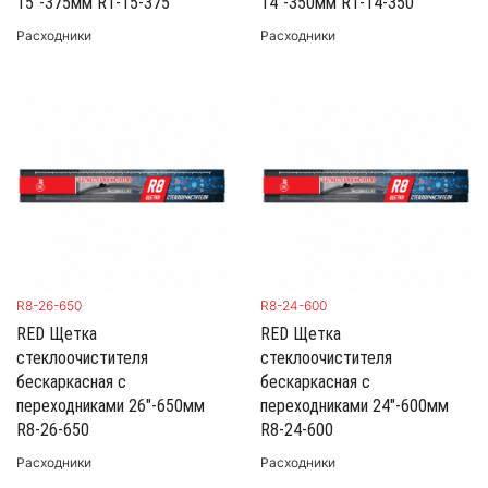
15"-375мм R1-15-375
14"-350мм R1-14-350
Расходники
Расходники
R8-26-650
R8-24-600
RED Щетка
RED Щетка
стеклоочистителя
стеклоочистителя
бескаркасная с
бескаркасная с
переходниками 26"-650мм
переходниками 24"-600мм
R8-26-650
R8-24-600
Расходники
Расходники