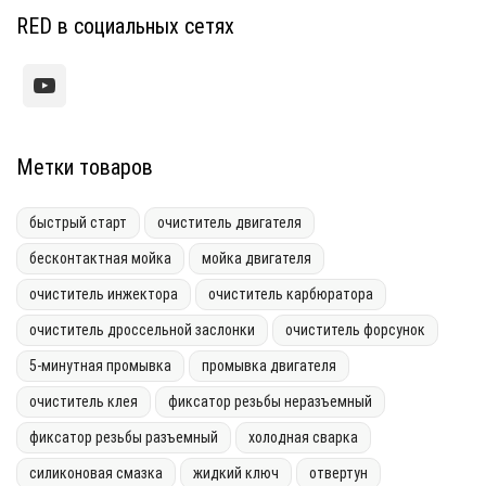
RED в социальных сетях
Метки товаров
быстрый старт
очиститель двигателя
бесконтактная мойка
мойка двигателя
очиститель инжектора
очиститель карбюратора
очиститель дроссельной заслонки
очиститель форсунок
5-минутная промывка
промывка двигателя
очиститель клея
фиксатор резьбы неразъемный
фиксатор резьбы разъемный
холодная сварка
силиконовая смазка
жидкий ключ
отвертун