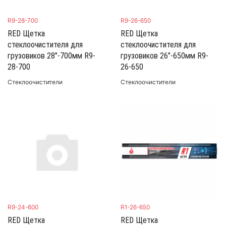
R9-28-700
R9-26-650
RED Щетка
RED Щетка
стеклоочистителя для
стеклоочистителя для
грузовиков 28"-700мм R9-
грузовиков 26"-650мм R9-
28-700
26-650
Стеклоочистители
Стеклоочистители
R9-24-600
R1-26-650
RED Щетка
RED Щетка