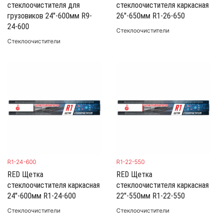
стеклоочистителя для
стеклоочистителя каркасная
грузовиков 24"-600мм R9-
26"-650мм R1-26-650
24-600
Стеклоочистители
Стеклоочистители
R1-24-600
R1-22-550
RED Щетка
RED Щетка
стеклоочистителя каркасная
стеклоочистителя каркасная
24"-600мм R1-24-600
22"-550мм R1-22-550
Стеклоочистители
Стеклоочистители