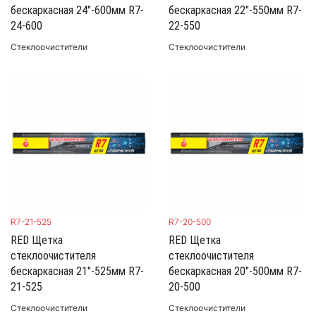
бескаркасная 24"-600мм R7-
бескаркасная 22"-550мм R7-
24-600
22-550
Стеклоочистители
Стеклоочистители
R7-21-525
R7-20-500
RED Щетка
RED Щетка
стеклоочистителя
стеклоочистителя
бескаркасная 21"-525мм R7-
бескаркасная 20"-500мм R7-
21-525
20-500
Стеклоочистители
Стеклоочистители