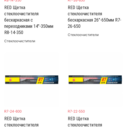
R8-14-350
R7-26-650
RED Щетка
RED Щетка
стеклоочистителя
стеклоочистителя
бескаркасная с
бескаркасная 26"-650мм R7-
переходниками 14"-350мм
26-650
R8-14-350
Стеклоочистители
Стеклоочистители
R7-24-600
R7-22-550
RED Щетка
RED Щетка
стеклоочистителя
стеклоочистителя