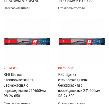
15"-375мм R1-15-375
14"-350мм R1-14-350
Стеклоочистители
Стеклоочистители
R8-26-650
R8-24-600
RED Щетка
RED Щетка
стеклоочистителя
стеклоочистителя
бескаркасная с
бескаркасная с
переходниками 26"-650мм
переходниками 24"-600мм
R8-26-650
R8-24-600
Стеклоочистители
Стеклоочистители