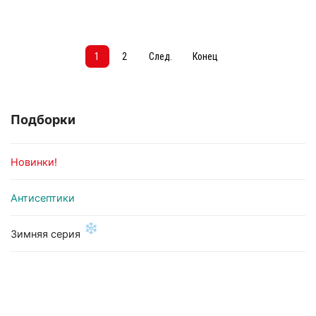
1
2
След.
Конец
Подборки
Новинки!
Антисептики
❄
Зимняя серия