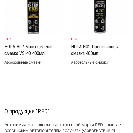
H07
H02
HOLA H07 Многоцелевая
HOLA H02 Проникающая
смазка VS-40 400мл
смазка 400мл
Аэрозольные смазки
Аэрозольные смазки
О продукции "RED"
Автохимия и автокосметика торговой марки RED помогает
российским автолюбителям получать удовольствие от