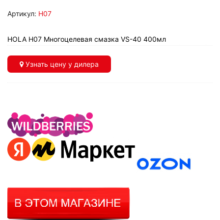
Артикул:
H07
HOLA H07 Многоцелевая смазка VS-40 400мл
Узнать цену у дилера