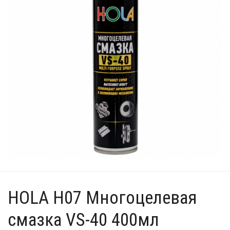
HOLA H07 Многоцелевая
смазка VS-40 400мл