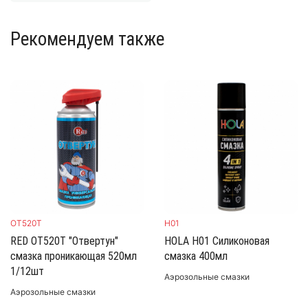
Рекомендуем также
H01
OT520Т
HOLA H01 Силиконовая
RED OT520Т "Отвертун"
смазка 400мл
смазка проникающая 520мл
1/12шт
Аэрозольные смазки
Аэрозольные смазки