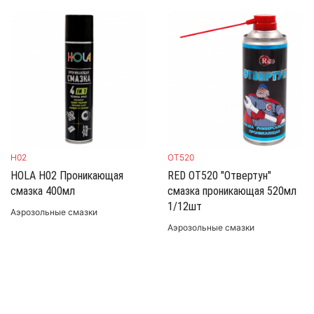
H02
OT520
HOLA H02 Проникающая
RED OT520 "Отвертун"
смазка 400мл
смазка проникающая 520мл
1/12шт
Аэрозольные смазки
Аэрозольные смазки