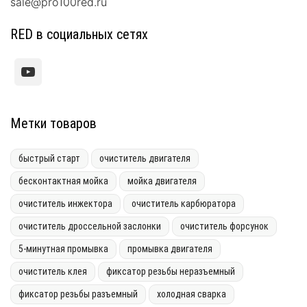
sale@pro100red.ru
RED в социальных сетях
Метки товаров
быстрый старт
очиститель двигателя
бесконтактная мойка
мойка двигателя
очиститель инжектора
очиститель карбюратора
очиститель дроссельной заслонки
очиститель форсунок
5-минутная промывка
промывка двигателя
очиститель клея
фиксатор резьбы неразъемный
фиксатор резьбы разъемный
холодная сварка