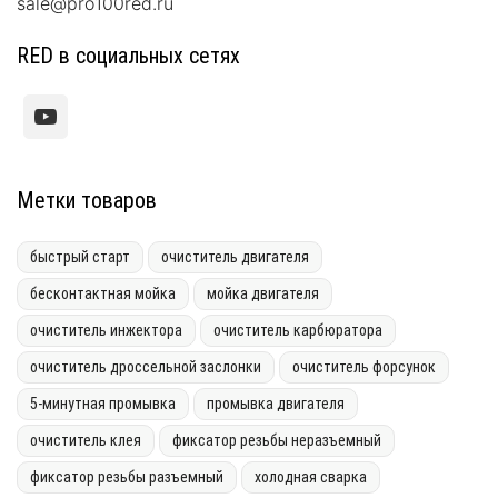
sale@pro100red.ru
RED в социальных сетях
Метки товаров
быстрый старт
очиститель двигателя
бесконтактная мойка
мойка двигателя
очиститель инжектора
очиститель карбюратора
очиститель дроссельной заслонки
очиститель форсунок
5-минутная промывка
промывка двигателя
очиститель клея
фиксатор резьбы неразъемный
фиксатор резьбы разъемный
холодная сварка