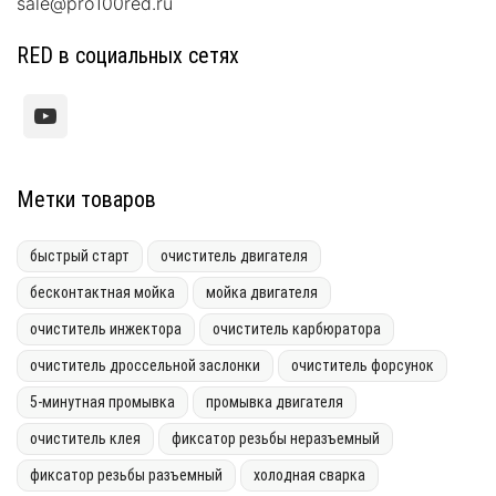
sale@pro100red.ru
RED в социальных сетях
Метки товаров
быстрый старт
очиститель двигателя
бесконтактная мойка
мойка двигателя
очиститель инжектора
очиститель карбюратора
очиститель дроссельной заслонки
очиститель форсунок
5-минутная промывка
промывка двигателя
очиститель клея
фиксатор резьбы неразъемный
фиксатор резьбы разъемный
холодная сварка