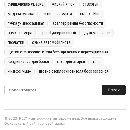
силиконовая смазка
жидкий ключ
отвертун
медная смазка
литиевая смазка
смазка Blue
губка универсальная
адаптер ремня безопасности
рамка номера
трос буксировочный
духи масляные
перчатки
сумка автомобилиста
щетка стеклоочистителя бескаркасная с переходниками
кондиционер для белья
гель для стирки
гель
жидкое мыло
щетка стеклоочистителя бескаркасная
Поиск
© 2026 "RED" - автохимия и автокосметика. Все права защищены.
Официальный сайт торговой марки