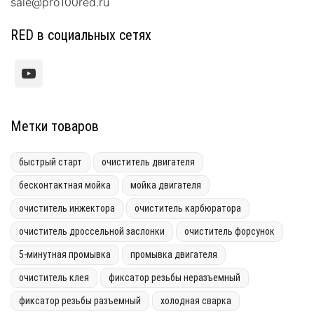
sale@pro100red.ru
RED в социальных сетях
Метки товаров
быстрый старт
очиститель двигателя
бесконтактная мойка
мойка двигателя
очиститель инжектора
очиститель карбюратора
очиститель дроссельной заслонки
очиститель форсунок
5-минутная промывка
промывка двигателя
очиститель клея
фиксатор резьбы неразъемный
фиксатор резьбы разъемный
холодная сварка